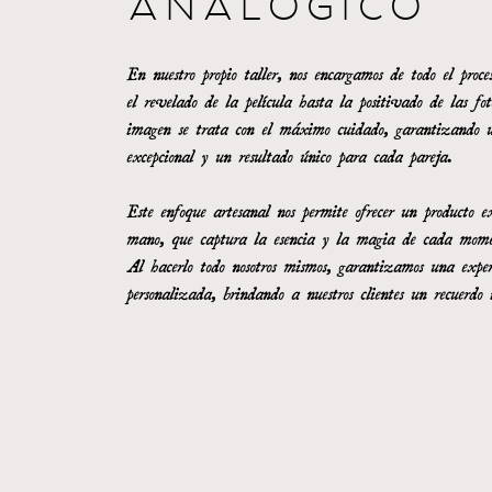
ANALÓGICO
En nuestro propio taller, nos encargamos de todo el proces
el revelado de la película hasta la positivado de las fo
imagen se trata con el máximo cuidado, garantizando 
excepcional y un resultado único para cada pareja.
Este enfoque artesanal nos permite ofrecer un producto e
mano, que captura la esencia y la magia de cada mome
Al hacerlo todo nosotros mismos, garantizamos una exper
personalizada, brindando a nuestros clientes un recuerdo 