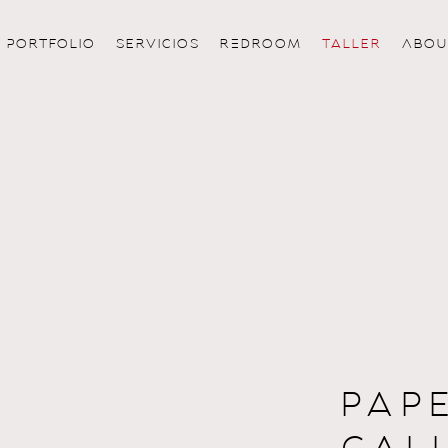
pORTFOLIO
SErVICIOS
ReDROOM
TALLER
aBOU
PAPE