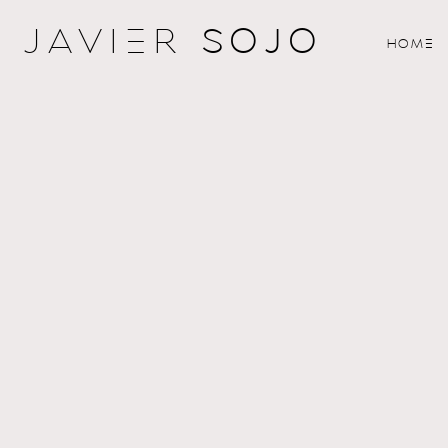
JAVIeR
SOJO
HOMe