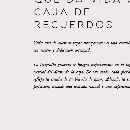
QUE DA VIDA 
CAJA DE
RECUERDOS
Cada una de nuestras tapas transparentes es una creació
con esmero y dedicación artesanal.
La fotografía grabada se integra perfectamente en la ta
esencial del diseño de la caja. De este modo, cada pieza 
refleja la esencia de tu historia de amor. Además, la t
perfección, creando una armonía visual y una experienci