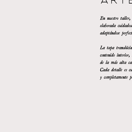
ART
En nuestro taller
elaborada cuidado
adaptándose perfec
La tapa translúci
contenido interior
de la más alta ca
Cada detalle es c
y completamente pe