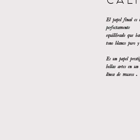
CAL
El papel final es
perfectamente
equilibrado que ha
tono blanco puro y
Es un papel presti
bellas artes en un
línea de museos .