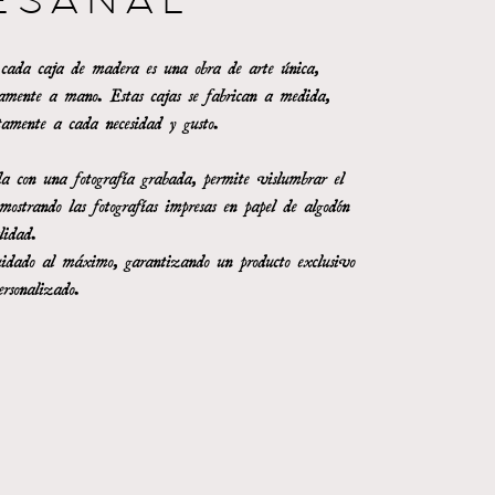
ESANAL
, cada caja de madera es una obra de arte única,
samente a mano. Estas cajas se fabrican a medida,
tamente a cada necesidad y gusto.
da con una fotografía grabada, permite vislumbrar el
, mostrando las fotografías impresas en papel de algodón
lidad.
uidado al máximo, garantizando un producto exclusivo
rsonalizado.