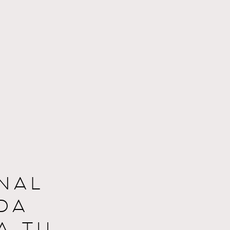
NAL
DA